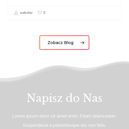
webdev
0
Zobacz Blog
Napisz do Nas
Lorem ipsum dolor sit amet enim. Etiam ullamcorper.
Suspendisse a pellentesque dui, non felis.