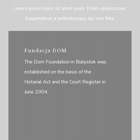
Lorem ipsum dolor sit amet enim. Etiam ullamcorper.
Suspendisse a pellentesque dui, non felis.
Fundacja DOM
The Dom Foundation in Bialystok was
established on the basis of the
Notarial Act and the Court Register in
June 2004.