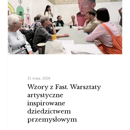
Fast.
Warsztaty
artystyczne
inspirowane
dziedzictwem
przemysłowym
31 maja, 2026
Wzory z Fast. Warsztaty
artystyczne
inspirowane
dziedzictwem
przemysłowym