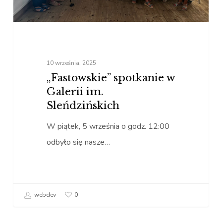
10 września, 2025
„Fastowskie” spotkanie w
Galerii im.
Sleńdzińskich
W piątek, 5 września o godz. 12:00
odbyło się nasze…
webdev
0