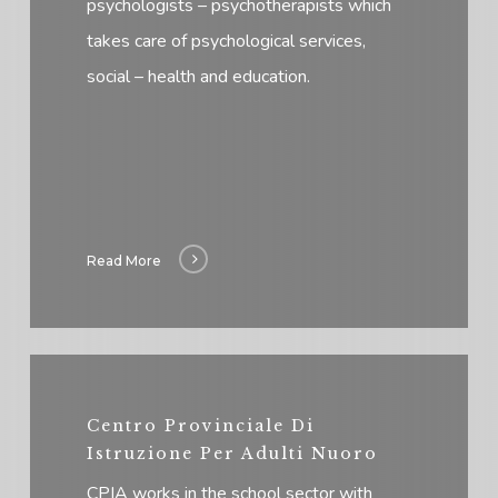
psychologists – psychotherapists which
takes care of psychological services,
social – health and education.
Read More
Centro Provinciale Di
Istruzione Per Adulti Nuoro
CPIA works in the school sector with