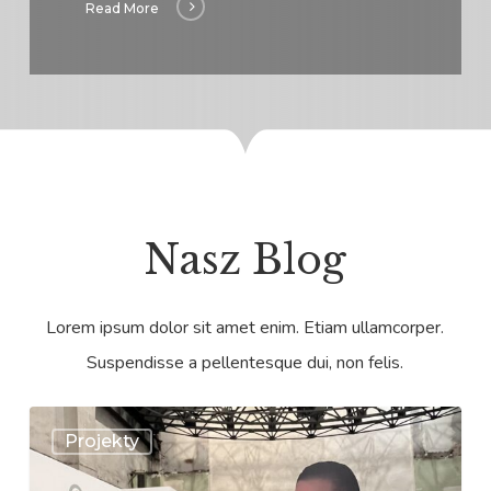
Read More
Nasz Blog
Lorem ipsum dolor sit amet enim. Etiam ullamcorper.
Suspendisse a pellentesque dui, non felis.
Wzory
Projekty
z