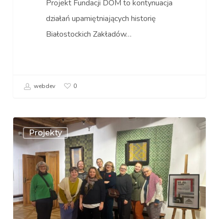
Projekt Fundacji DOM to kontynuacja
działań upamiętniających historię
Białostockich Zakładów…
webdev
0
FABRIC
Projekty