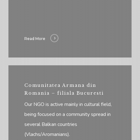
Read More
Comunitatea Armana din
Romania – filiala Bucuresti
Our NGO is active mainly in cultural field,
being focused on a community spread in
several Balkan countries
(Vlachs/Aromanians).