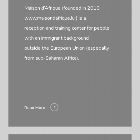
Maison d’Afrique (founded in 2010,
www.maisondafrique.lu ) is a
reception and training center for people
with an immigrant background
outside the European Union (especially
from sub-Saharan Africa).
Read More