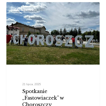
Spotkanie
Aktualności
„Fastowiaczek”
w
Choroszczy
21 lipca, 2025
Spotkanie
„Fastowiaczek” w
Choroszczy