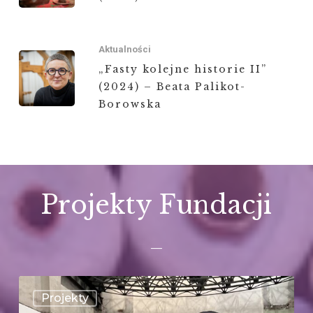
Aktualności
„Fasty kolejne historie II”
(2024) – Beata Palikot-
Borowska
Projekty Fundacji
—
Wzory
Projekty
z