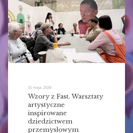
Fast.
Warsztaty
artystyczne
inspirowane
dziedzictwem
przemysłowym
31 maja, 2026
Wzory z Fast. Warsztaty
artystyczne
inspirowane
dziedzictwem
przemysłowym