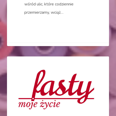
wśród ulic, które codziennie
przemierzamy, wciąż…
Fasty
Projekty
moje
życie