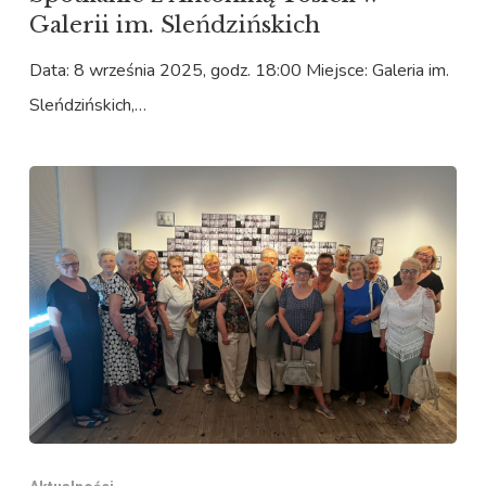
Galerii im. Sleńdzińskich
Data: 8 września 2025, godz. 18:00 Miejsce: Galeria im.
Sleńdzińskich,…