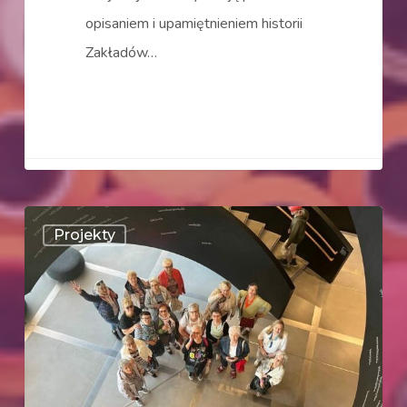
opisaniem i upamiętnieniem historii
Zakładów…
Patterns
Projekty
II