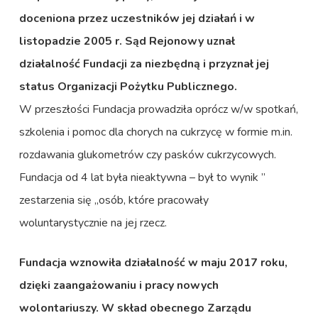
doceniona przez uczestników jej działań i w
listopadzie 2005 r. Sąd Rejonowy uznał
działalność Fundacji za niezbędną i przyznał jej
status Organizacji Pożytku Publicznego.
W przeszłości Fundacja prowadziła oprócz w/w spotkań,
szkolenia i pomoc dla chorych na cukrzycę w formie m.in.
rozdawania glukometrów czy pasków cukrzycowych.
Fundacja od 4 lat była nieaktywna – był to wynik ”
zestarzenia się „osób, które pracowały
woluntarystycznie na jej rzecz.
Fundacja wznowiła działalność w maju 2017 roku,
dzięki zaangażowaniu i pracy nowych
wolontariuszy. W skład obecnego Zarządu