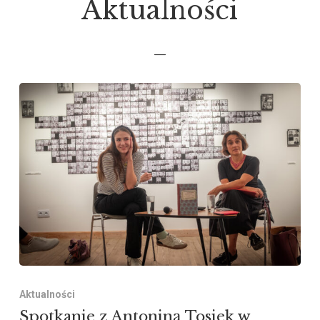
Aktualności
—
Aktualności
Spotkanie z Antoniną Tosiek w