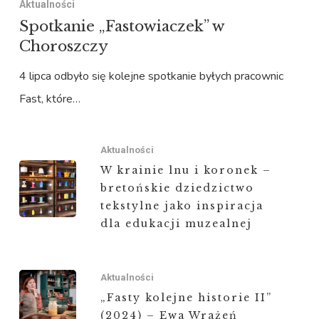
Aktualności
Spotkanie „Fastowiaczek” w
Choroszczy
4 lipca odbyło się kolejne spotkanie byłych pracownic
Fast, które…
Aktualności
W krainie lnu i koronek –
bretońskie dziedzictwo
tekstylne jako inspiracja
dla edukacji muzealnej
Aktualności
„Fasty kolejne historie II”
(2024) – Ewa Wrażeń