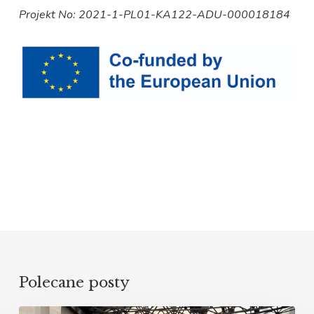
Projekt No: 2021-1-PL01-KA122-ADU-000018184
Polecane posty