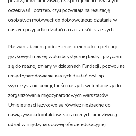
pozarządowe umożliwiają zaspokojenie ich własnych
oczekiwań i potrzeb, czyli pozwalają na realizację
osobistych motywacji do dobrowolnego działania w
naszym przypadku działań na rzecz osób starszych.
Naszym zdaniem podniesienie poziomu kompetencji
językowych naszej woluntarystycznej kadry ; przyczyni
się do realnej zmiany w działaniach Fundacji , pozwoli na
umiędzynarodowienie naszych działań czyli np.
wykorzystanie umiejętności naszych wolontariuszy do
zorganizowania międzynarodowych warsztatów
Umiejętności językowe są również niezbędne do
nawiązywania kontaktów zagranicznych, umożliwiają
udział w międzynarodowej ofercie edukacyjnej.