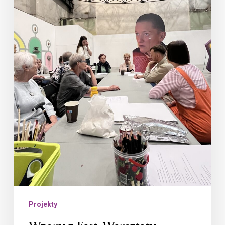
inspirowane
dziedzictwem
przemysłowym
Projekty