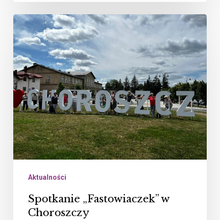
Spotkanie
„Fastowiaczek”
w
Choroszczy
Aktualności
Spotkanie „Fastowiaczek” w
Choroszczy