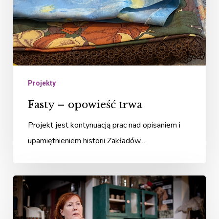
Projekty
Fasty – opowieść trwa
Projekt jest kontynuacją prac nad opisaniem i
upamiętnieniem historii Zakładów…
„Fasty
kolejne
historie