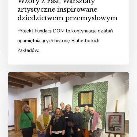
Wzory z Fast. Warsztaty
artystyczne inspirowane
dziedzictwem przemysłowym
Projekt Fundacji DOM to kontynuacja działań
upamiętniających historię Białostockich
Zakładów…
FABRIC