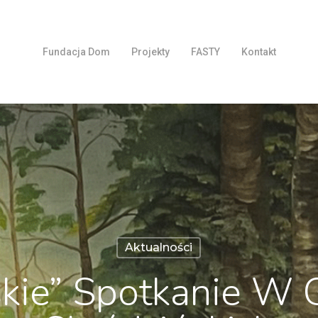
Fundacja Dom
Projekty
FASTY
Kontakt
Aktualności
kie” Spotkanie W Ga