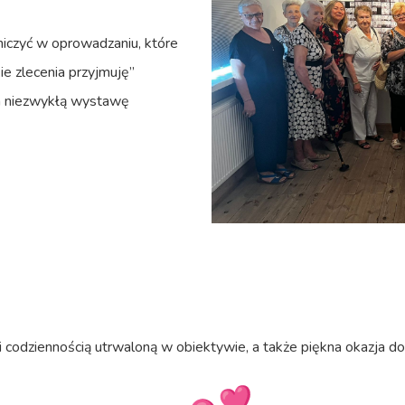
iczyć w oprowadzaniu, które
e zlecenia przyjmuję”
am niezwykłą wystawę
 i codziennością utrwaloną w obiektywie, a także piękna okazja 