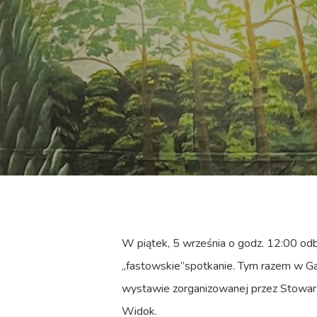
W piątek, 5 września o godz. 12:00 odb
„fastowskie”spotkanie. Tym razem w Gal
wystawie zorganizowanej przez Stowarz
Widok.