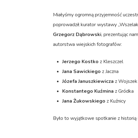
Miałyśmy ogromną przyjemność uczestn
poprowadził kurator wystawy „Wszelaki
Grzegorz Dąbrowski
, prezentując n
autorstwa wiejskich fotografów:
Jerzego Kostko
z Kleszczel
Jana Sawickiego
z Jaczna
Józefa Januszkiewicza
z Wojszek
Konstantego Kuźmina
z Gródka
Jana Żukowskiego
z Kuźnicy
Było to wyjątkowe spotkanie z historią