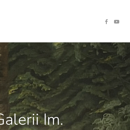
Facebook
Youtube
lerii Im.