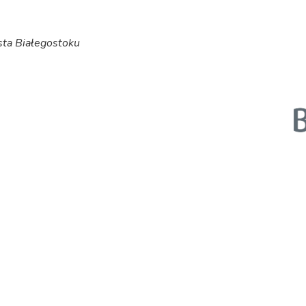
sta Białegostoku