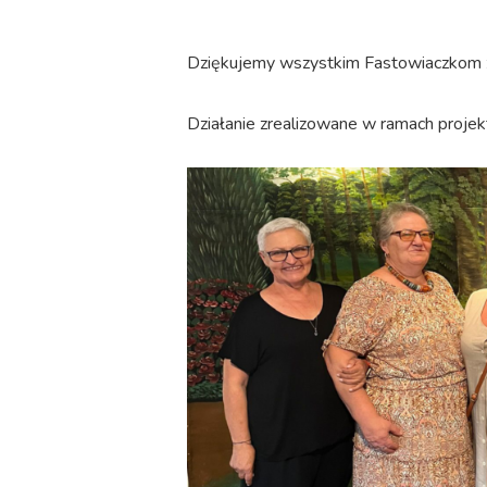
Dziękujemy wszystkim Fastowiaczkom 
Działanie zrealizowane w ramach proje
fastowiaczki
4
wrzesnia(1)