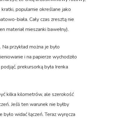
kratki, popularnie określane jako
natowo-biała. Cały czas zresztą nie
ten materiał mieszanki bawełny).
. Na przykład można je było
ieniowanie i na papierze wychodziło
o podjąć, prekursorką była Irenka
yć kilka kilometrów, ale szerokość
zeń. Jeśli ten warunek nie byłby
ie było widać łączeń. Teraz wyręcza