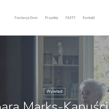
Fundacja Dom
Projekty
FASTY
Kontakt
Wywiad
ara Marks-Kapuśc