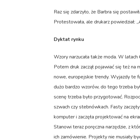
Raz się zdarzyło, że Barbra się postawi
Protestowała, ale drukarz powiedział: 
Dyktat rynku
Wzory narzucała także moda. W latach 6
Potem druk zaczął pojawiać się też na m
nowe, europejskie trendy. Wyjazdy te f
dużo bardzo wzorów, do tego trzeba był
scenę trzeba było przygotować. Rozpoczę
szwach czy stebnówkach. Fasty zaczęły
komputer i zaczęła projektować na ekrani
Stanowi teraz poręczna narzędzie, z kt
ich zamówienie. Projekty nie musiały by