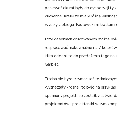
ponieważ akurat były do dyspozycji tylk
kuchenne. Kratki te miały różną wielkoś
wyszły z obiegu. Fastowskimi kratkami o
Przy deseniach drukowanych można było 
rozpracować maksymalnie na 7 kolorów. 
kilka odcieni, to do przełożenia tego na
Garbiec.
Trzeba się było trzymać też technicznyc
wyznaczały krosna i to było na przykład
spełniony projekt nie zostałby zatwierd
projektantów i projektantki w tym komp