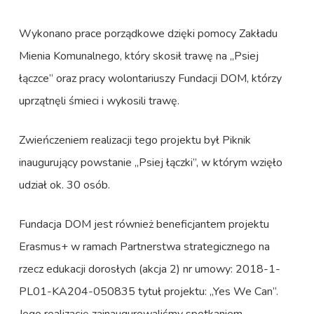
Wykonano prace porządkowe dzięki pomocy Zakładu
Mienia Komunalnego, który skosił trawę na „Psiej
łączce” oraz pracy wolontariuszy Fundacji DOM, którzy
uprzątnęli śmieci i wykosili trawę.
Zwieńczeniem realizacji tego projektu był Piknik
inaugurujący powstanie „Psiej łączki”, w którym wzięło
udział ok. 30 osób.
Fundacja DOM jest również beneficjantem projektu
Erasmus+ w ramach Partnerstwa strategicznego na
rzecz edukacji dorosłych (akcja 2) nr umowy: 2018-1-
PL01-KA204-050835 tytuł projektu: „Yes We Can”.