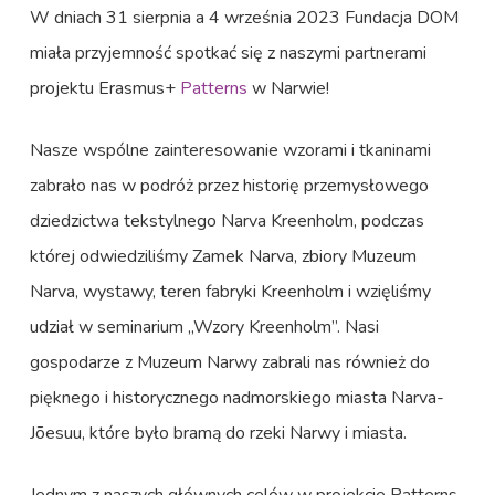
W dniach 31 sierpnia a 4 września 2023 Fundacja DOM
miała przyjemność spotkać się z naszymi partnerami
projektu Erasmus+
Patterns
w Narwie!
Nasze wspólne zainteresowanie wzorami i tkaninami
zabrało nas w podróż przez historię przemysłowego
dziedzictwa tekstylnego Narva Kreenholm, podczas
której odwiedziliśmy Zamek Narva, zbiory Muzeum
Narva, wystawy, teren fabryki Kreenholm i wzięliśmy
udział w seminarium „Wzory Kreenholm”. Nasi
gospodarze z Muzeum Narwy zabrali nas również do
pięknego i historycznego nadmorskiego miasta Narva-
Jõesuu, które było bramą do rzeki Narwy i miasta.