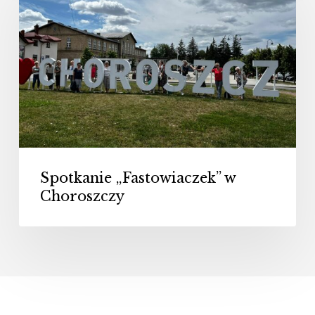
w
Choroszczy
Spotkanie „Fastowiaczek” w
Choroszczy