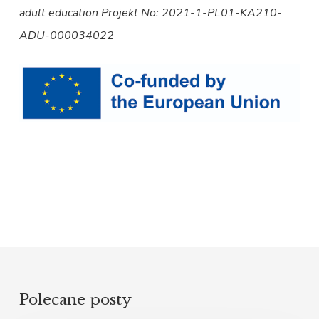
adult education Projekt No: 2021-1-PL01-KA210-
ADU-000034022
Polecane posty