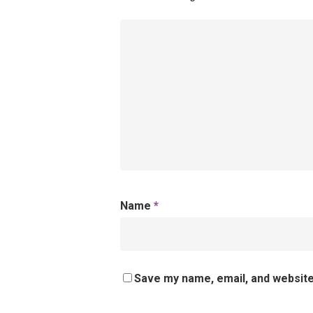
Name
*
Save my name, email, and website 