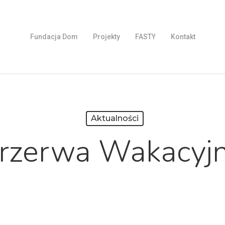
Fundacja Dom
Projekty
FASTY
Kontakt
Aktualności
rzerwa Wakacyj