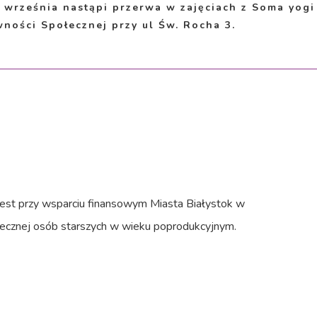
września nastąpi przerwa w zajęciach z Soma yogi 
ości Społecznej przy ul Św. Rocha 3.
jest przy wsparciu finansowym Miasta Białystok w
ołecznej osób starszych w wieku poprodukcyjnym.