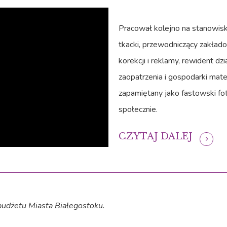
Pracował kolejno na stanowiska
tkacki, przewodniczący zakłado
korekcji i reklamy, rewident dzi
zaopatrzenia i gospodarki mate
zapamiętany jako fastowski fot
społecznie.
CZYTAJ DALEJ
budżetu Miasta Białegostoku.