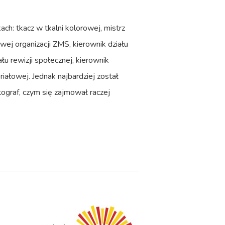
ch: tkacz w tkalni kolorowej, mistrz
wej organizacji ZMS, kierownik działu
ału rewizji społecznej, kierownik
riałowej. Jednak najbardziej został
ograf, czym się zajmował raczej