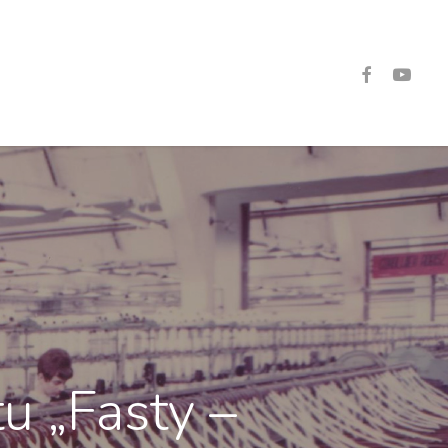
Facebook
Youtube
 „Fasty –