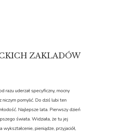
OCKICH ZAKLADÓW
 od razu uderzał specyficzny, mocny
 niczym pomylić. Do dziś lubi ten
 młodość. Najlepsze lata. Pierwszy dzień
pszego świata. Widziała, że tu jej
a wykształcenie, pieniądze, przyjaciół,