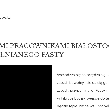
owska.
MI PRACOWNIKAMI BIAŁOST
ŁNIANEGO FASTY
Wchodziło się na przędzalnię i
zapach bawełny. Nie da się go z
zapach, przypomina jej Fasty i
w fabryce był jak wejście do le
będzie lepiej niż na wsi. Zdobył