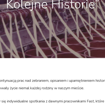
Kolejne Historie”
ontynuacją prac nad zebraniem, opisaniem i upamiętnieniem hist
nowały życie niemal każdej rodziny w naszym mieście.
się indywidualne spotkania z dawnymi pracownikami Fast, które