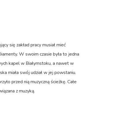
ący się zakład pracy musiał mieć
Diamenty. W swoim czasie była to jedna
owych kapel w Białymstoku, a nawet w
ka miała swój udział w jej powstaniu.
zyło przed nią muzyczną ścieżkę. Całe
iązana z muzyką.