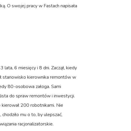
ą. O swojej pracy w Fastach napisała
ata, 6 miesięcy i 8 dni. Zaczął, kiedy
wał stanowisko kierownika remontów w
tedy 80-osobowa załoga. Sami
lista do spraw remontów i inwestycji.
 kierował 200 robotnikami. Nie
 chodziło mu o to, by ulepszać,
ązania racjonalizatorskie.