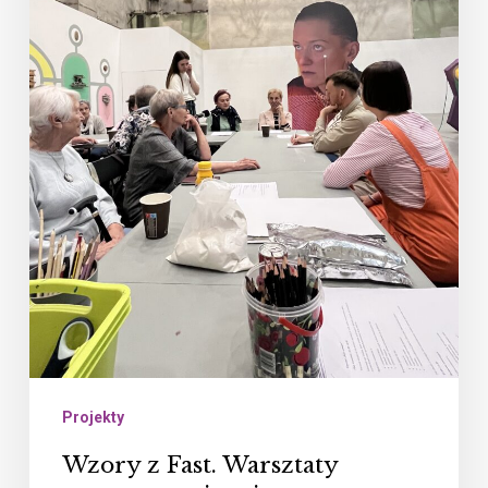
dziedzictwem
przemysłowym
Projekty
Wzory z Fast. Warsztaty