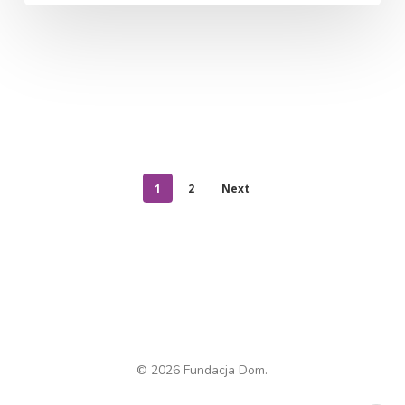
1
2
Next
© 2026 Fundacja Dom.