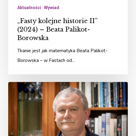
Aktualności
Wywiad
„Fasty kolejne historie II”
(2024) – Beata Palikot-
Borowska
Tkanie jest jak matematyka Beata Palikot-
Borowska – w Fastach od…
„Fasty
kolejne
historie
II”
(2024)
–