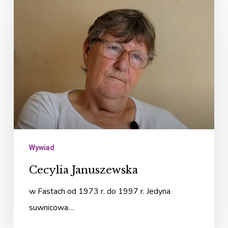
Cecylia
Januszewska
Wywiad
Cecylia Januszewska
w Fastach od 1973 r. do 1997 r. Jedyna
suwnicowa…