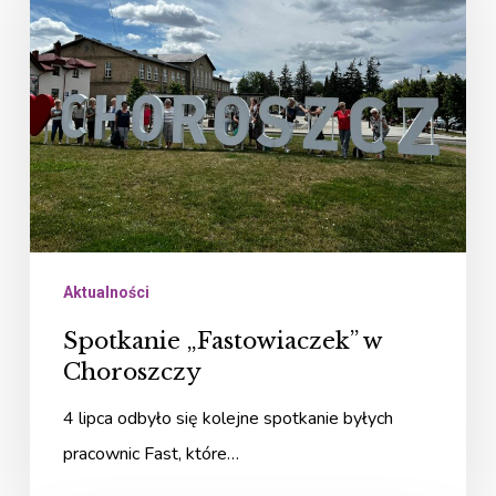
w
Choroszczy
Aktualności
Spotkanie „Fastowiaczek” w
Choroszczy
4 lipca odbyło się kolejne spotkanie byłych
pracownic Fast, które…