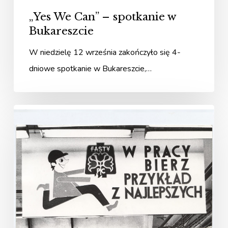
„Yes We Can” – spotkanie w
Bukareszcie
W niedzielę 12 września zakończyło się 4-
dniowe spotkanie w Bukareszcie,…
Fasty
moja
miłość