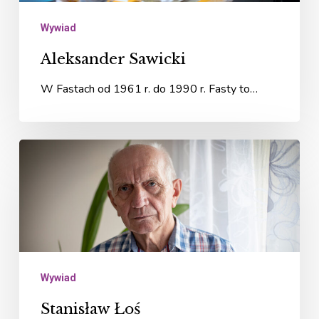
Wywiad
Aleksander Sawicki
W Fastach od 1961 r. do 1990 r. Fasty to…
Stanisław
Łoś
Wywiad
Stanisław Łoś