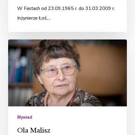
W Fastach od 23.09.1965 r. do 31.03.2009 r.
Inżynierze Łoś,…
Ola
Malisz
Wywiad
Ola Malisz