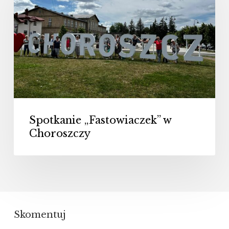
w
Choroszczy
Spotkanie „Fastowiaczek” w
Choroszczy
Skomentuj