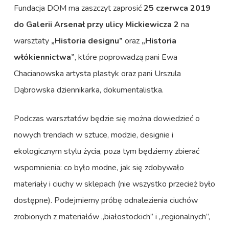
Fundacja DOM ma zaszczyt zaprosić
25 czerwca 2019
do Galerii Arsenał przy ulicy Mickiewicza 2
na
warsztaty
„Historia designu”
oraz
„Historia
włókiennictwa”
, które poprowadzą pani Ewa
Chacianowska artysta plastyk oraz pani Urszula
Dąbrowska dziennikarka, dokumentalistka.
Podczas warsztatów będzie się można dowiedzieć o
nowych trendach w sztuce, modzie, designie i
ekologicznym stylu życia, poza tym będziemy zbierać
wspomnienia: co było modne, jak się zdobywało
materiały i ciuchy w sklepach (nie wszystko przecież było
dostępne). Podejmiemy próbę odnalezienia ciuchów
zrobionych z materiałów „białostockich” i „regionalnych”,